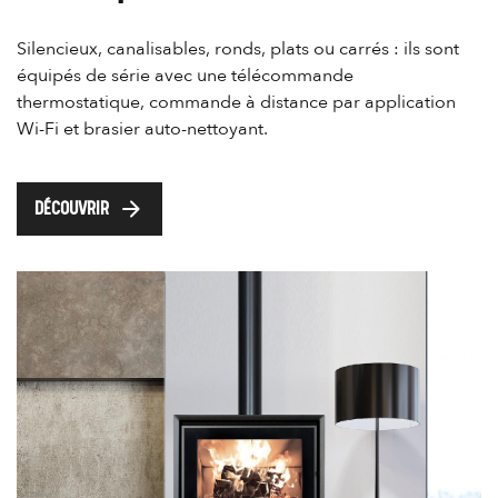
Silencieux, canalisables, ronds, plats ou carrés : ils sont
équipés de série avec une télécommande
thermostatique, commande à distance par application
Wi-Fi et brasier auto-nettoyant.
arrow_forward
DÉCOUVRIR