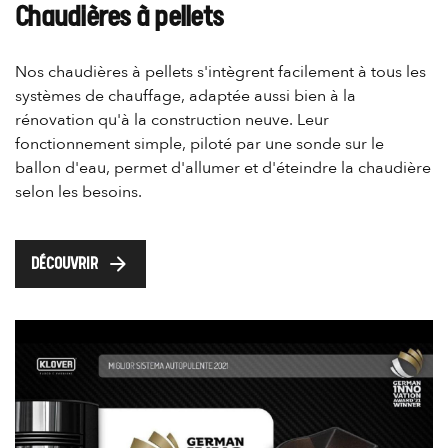
Chaudières à pellets
Nos chaudières à pellets s'intègrent facilement à tous les
systèmes de chauffage, adaptée aussi bien à la
rénovation qu'à la construction neuve. Leur
fonctionnement simple, piloté par une sonde sur le
ballon d'eau, permet d'allumer et d'éteindre la chaudière
selon les besoins.
arrow_forward
DÉCOUVRIR