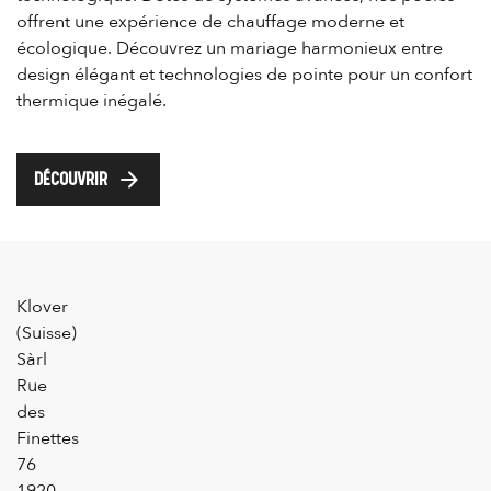
offrent une expérience de chauffage moderne et
écologique. Découvrez un mariage harmonieux entre
design élégant et technologies de pointe pour un confort
thermique inégalé.
arrow_forward
DÉCOUVRIR
Klover
(Suisse)
Sàrl
Rue
des
Finettes
76