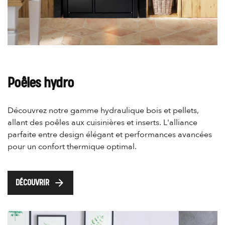
Poêles hydro
Découvrez notre gamme hydraulique bois et pellets,
allant des poêles aux cuisinières et inserts. L'alliance
parfaite entre design élégant et performances avancées
pour un confort thermique optimal.
arrow_forward
DÉCOUVRIR