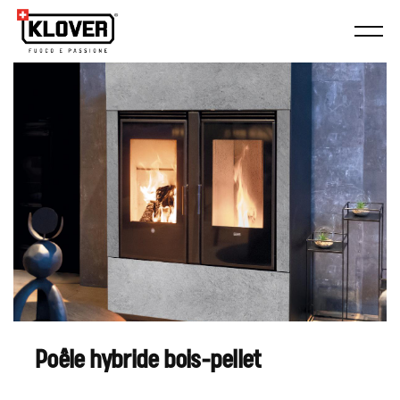
Poêle hybride bois-pellet