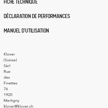
FICHE TECHNIQUE
DÉCLARATION DE PERFORMANCES
MANUEL D'UTILISATION
Klover
(Suisse)
Sàrl
Rue
des
Finettes
76
1920
Martigny
klover@klover.ch