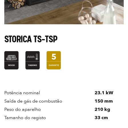
STORICA TS-TSP
Potência nominal
23.1 kW
Saída de gás de combustão
150 mm
Peso do aparelho
210 kg
Tamanho do registo
33 cm