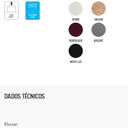
IVOIRE
SAXUM
BORDEAUX
ARGENT
NERO LUC
DADOS TÉCNICOS
Klover