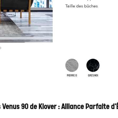
Taille des bûches
PIERRE O
GRES NOI
 Venus 90 de Klover : Alliance Parfaite d'