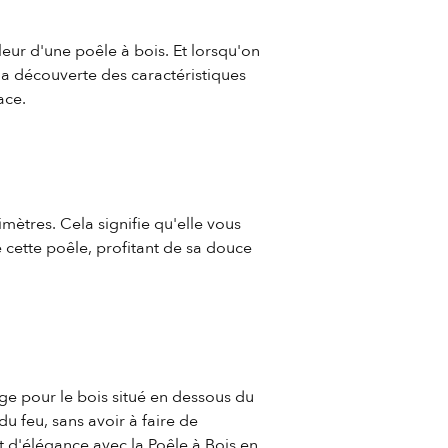
leur d'une poêle à bois. Et lorsqu'on
 la découverte des caractéristiques
ace.
mètres. Cela signifie qu'elle vous
cette poêle, profitant de sa douce
ge pour le bois situé en dessous du
du feu, sans avoir à faire de
 d'élégance avec la Poêle à Bois en