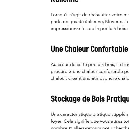
Lorsqu'il s'agit de réchauffer votre m
parle de qualité italienne, Klover es
impressionnantes de la poêle à bois 
Une Chaleur Confortable
Au cœur de cette poêle à bois, se tro
procurera une chaleur confortable pe
chaleur, créant une atmosphère chale
Stockage de Bois Pratiq
Une caractéristique pratique supplém
foyer. Cela signifie que vous aurez to
nombreux allers-retours pour cherche