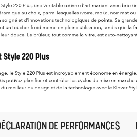
Style 220 Plus, une véritable œuvre d'art mariant avec brio u
ramique au choix, parmi lesquelles ivoire, moka, noir mat ou 
gn soigné et d'innovations technologiques de pointe. Sa grande
t un toucher froid même en pleine utilisation, tandis que la f
leur douce. Le brûleur, tout comme la vitre, est auto-nettoya
t Style 220 Plus
ge, le Style 220 Plus est incroyablement économe en énergie
us pouvez planifier et contrôler les cycles de mise en marche 
 du meilleur du design et de la technologie avec le Klover Sty
DÉCLARATION DE PERFORMANCES