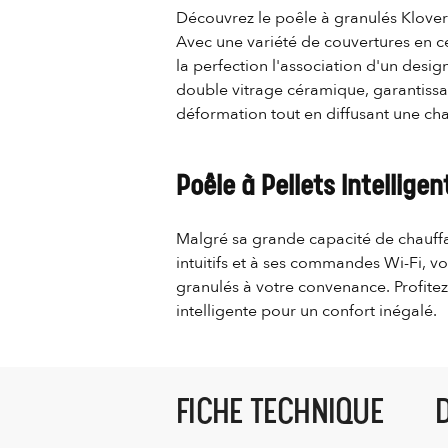
Découvrez le poêle à granulés Klover 
Avec une variété de couvertures en cé
la perfection l'association d'un desi
double vitrage céramique, garantissan
déformation tout en diffusant une cha
Poêle à Pellets Intelligen
Malgré sa grande capacité de chauffa
intuitifs et à ses commandes Wi-Fi, vo
granulés à votre convenance. Profitez
intelligente pour un confort inégalé.
FICHE TECHNIQUE