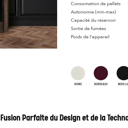
Consomation de pellets
Autonomie (min-max)
Capacité du réservoir
Sortie de fumées
Poids de l'appareil
IVOIRE
BORDEAUX
NERO L
a Fusion Parfaite du Design et de la Techn