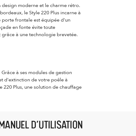
n design moderne et le charme rétro.
bordeaux, le Style 220 Plus incarne à
 porte frontale est équipée d'un
açade en fonte évite toute
nt grâce à une technologie brevetée.
. Grâce à ses modules de gestion
et d'extinction de votre poêle à
le 220 Plus, une solution de chauffage
MANUEL D’UTILISATION