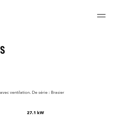
US
avec ventilation. De série : Brasier
27.1 kW