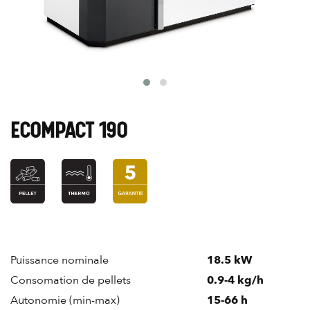
ECOMPACT 190
Puissance nominale
18.5 kW
Consomation de pellets
0.9-4 kg/h
Autonomie (min-max)
15-66 h