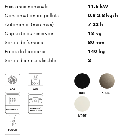
Puissance nominale
11.5 kW
Consomation de pellets
0.8-2.8 kg/h
Autonomie (min-max)
7-22 h
Capacité du réservoir
18 kg
Sortie de fumées
80 mm
Poids de l'appareil
140 kg
Sortie d'air canalisable
2
NOIR
BRONZE
IVOIRE