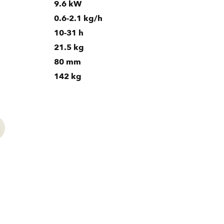
9.6 kW
0.6-2.1 kg/h
10-31 h
21.5 kg
80 mm
142 kg