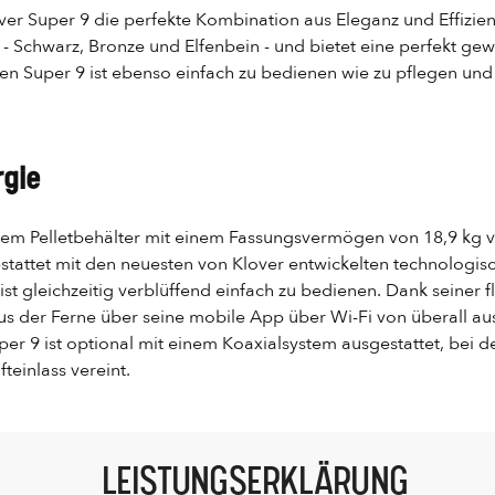
er Super 9 die perfekte Kombination aus Eleganz und Effizienz. 
 Schwarz, Bronze und Elfenbein - und bietet eine perfekt gewö
fen Super 9 ist ebenso einfach zu bedienen wie zu pflegen u
rgie
nem Pelletbehälter mit einem Fassungsvermögen von 18,9 kg v
estattet mit den neuesten von Klover entwickelten technologis
st gleichzeitig verblüffend einfach zu bedienen. Dank seiner
s der Ferne über seine mobile App über Wi-Fi von überall aus
per 9 ist optional mit einem Koaxialsystem ausgestattet, bei 
einlass vereint.
LEISTUNGSERKLÄRUNG