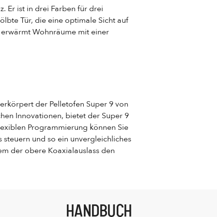
Er ist in drei Farben für drei
lbte Tür, die eine optimale Sicht auf
nd erwärmt Wohnräume mit einer
erkörpert der Pelletofen Super 9 von
chen Innovationen, bietet der Super 9
 flexiblen Programmierung können Sie
 steuern und so ein unvergleichliches
dem der obere Koaxialauslass den
HANDBUCH