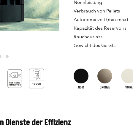
Nennleistung
Verbrauch von Pellets
Autonomiezeit (min-max)
Kapazität des Reservoirs
Rauchauslass
Gewicht des Geräts
NOIR
BRONZE
IVOIRE
m Dienste der Effizienz