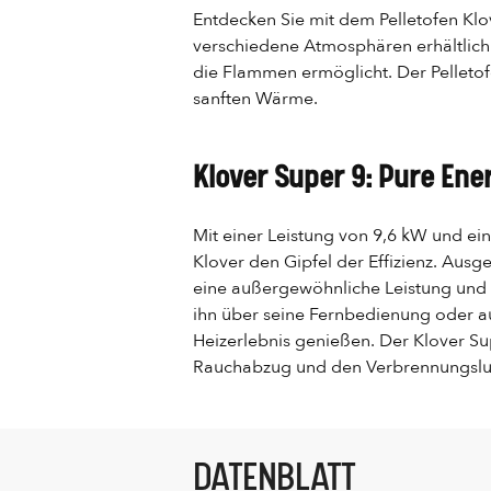
Entdecken Sie mit dem Pelletofen Klov
verschiedene Atmosphären erhältlich -
die Flammen ermöglicht. Der Pelleto
sanften Wärme.
Klover Super 9: Pure Ene
Mit einer Leistung von 9,6 kW und ei
Klover den Gipfel der Effizienz. Ausg
eine außergewöhnliche Leistung und i
ihn über seine Fernbedienung oder au
Heizerlebnis genießen. Der Klover Su
Rauchabzug und den Verbrennungsluft
DATENBLATT