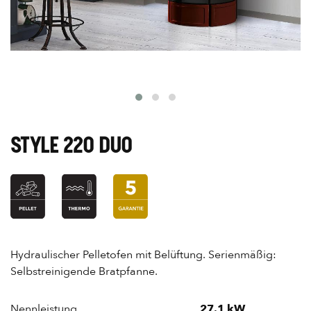
STYLE 220 DUO
Hydraulischer Pelletofen mit Belüftung. Serienmäßig:
Selbstreinigende Bratpfanne.
Nennleistung
27.1 kW