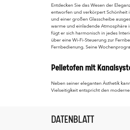
Entdecken Sie das Wesen der Eleganz 
entworfen und verkörpert Schönheit in
und einer großen Glasscheibe ausgesta
warme und einladende Atmosphäre in 
fügt er sich harmonisch in jedes Inte
über eine Wi-Fi-Steuerung zur Fernbe
Fernbedienung. Seine Wochenprogram
Pelletofen mit Kanalsys
Neben seiner eleganten Ästhetik kann
Vielseitigkeit entspricht den moderne
DATENBLATT