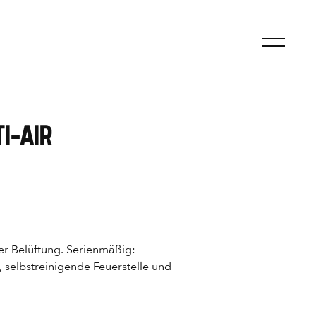
I-AIR
rer Belüftung. Serienmäßig:
selbstreinigende Feuerstelle und