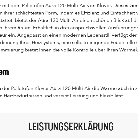
mit dem Pelletofen Aura 120 Multi-Air von Klover. Dieses Ger
 ihrer schlichtesten Form, indem es Effizienz und Einfachheit v
ttet, bietet der Aura 120 Multi-Air einen schönen Blick auf d
Ihrem Raum. Erhältlich in drei anspruchsvollen Ausführungen 
rieur ein. Angepasst an einen modernen Lebensstil, verfügt de
dienung Ihres Heizsystems, eine selbstreinigende Feuerstelle 
mierung bietet Ihnen die volle Kontrolle über Ihren Wärmek
tem
 der Pelletofen Klover Aura 120 Multi-Air die Wärme auch in z
n Heizbedürfnissen und vereint Leistung und Flexibilität.
LEISTUNGSERKLÄRUNG