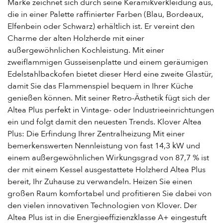
Marke zeichnet sich durch seine Keramikverkleidung aus,
die in einer Palette raffinierter Farben (Blau, Bordeaux,
Elfenbein oder Schwarz) erhältlich ist. Er vereint den
Charme der alten Holzherde mit einer
außergewöhnlichen Kochleistung. Mit einer
zweiflammigen Gusseisenplatte und einem geräumigen
Edelstahlbackofen bietet dieser Herd eine zweite Glastür,
damit Sie das Flammenspiel bequem in Ihrer Küche
genießen können. Mit seiner Retro-Ästhetik fügt sich der
Altea Plus perfekt in Vintage- oder Industrieeinrichtungen
ein und folgt damit den neuesten Trends. Klover Altea
Plus: Die Erfindung Ihrer Zentralheizung Mit einer
bemerkenswerten Nennleistung von fast 14,3 kW und
einem außergewöhnlichen Wirkungsgrad von 87,7 % ist
der mit einem Kessel ausgestattete Holzherd Altea Plus
bereit, Ihr Zuhause zu verwandeln. Heizen Sie einen
großen Raum komfortabel und profitieren Sie dabei von
den vielen innovativen Technologien von Klover. Der
Altea Plus ist in die Energieeffizienzklasse A+ eingestuft