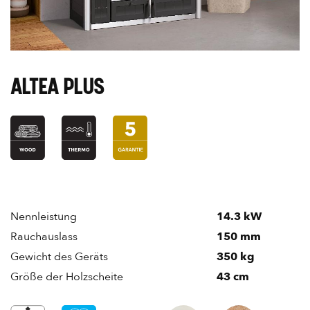
ALTEA PLUS
Nennleistung
14.3 kW
Rauchauslass
150 mm
Gewicht des Geräts
350 kg
Größe der Holzscheite
43 cm