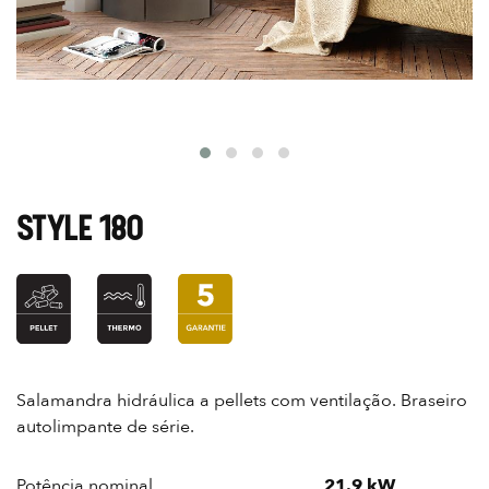
STYLE 180
Salamandra hidráulica a pellets com ventilação. Braseiro
autolimpante de série.
Potência nominal
21.9 kW