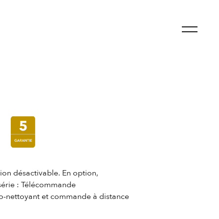
tion désactivable. En option,
 série : Télécommande
to-nettoyant et commande à distance