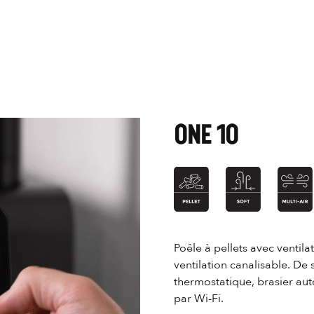
ONE 10
Poêle à pellets avec ventila
ventilation canalisable. De
thermostatique, brasier au
par Wi-Fi.