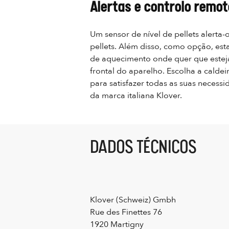
Alertas e controlo remot
Um sensor de nível de pellets alerta
pellets. Além disso, como opção, est
de aquecimento onde quer que esteja. 
frontal do aparelho. Escolha a caldei
para satisfazer todas as suas neces
da marca italiana Klover.
DADOS TÉCNICOS
Klover (Schweiz) Gmbh
Rue des Finettes 76
1920 Martigny