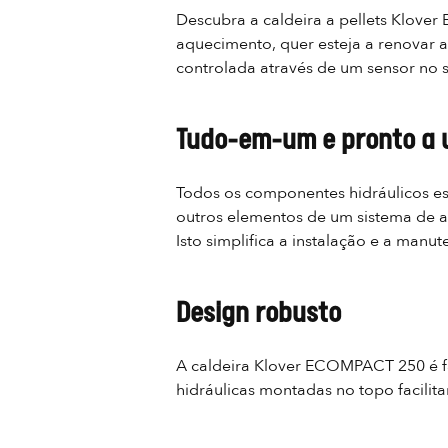
Descubra a caldeira a pellets Klove
aquecimento, quer esteja a renovar a
controlada através de um sensor no 
Tudo-em-um e pronto a u
Todos os componentes hidráulicos ess
outros elementos de um sistema de a
Isto simplifica a instalação e a ma
Design robusto
A caldeira Klover ECOMPACT 250 é fa
hidráulicas montadas no topo facilit