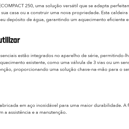
r ECOMPACT 250, uma solução versátil que se adapta perfeita
 sua casa ou a construir uma nova propriedade. Esta caldeira
seu depósito de água, garantindo um aquecimento eficiente 
tilizar
enciais estão integrados no aparelho de série, permitindo-lh
quecimento existente, como uma válvula de 3 vias ou um senso
nutenção, proporcionando uma solução chave-na-mão para o se
bricada em aço inoxidável para uma maior durabilidade. A fo
am a assistência e a manutenção.