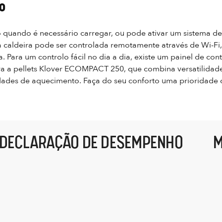
o
-o quando é necessário carregar, ou pode ativar um sistema de
a caldeira pode ser controlada remotamente através de Wi-Fi,
Para um controlo fácil no dia a dia, existe um painel de cont
ra a pellets Klover ECOMPACT 250, que combina versatilidade, 
sidades de aquecimento. Faça do seu conforto uma prioridade
DECLARAÇÃO DE DESEMPENHO
M