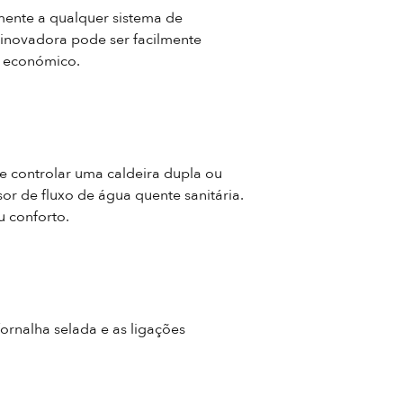
mente a qualquer sistema de
 inovadora pode ser facilmente
e económico.
e controlar uma caldeira dupla ou
r de fluxo de água quente sanitária.
u conforto.
rnalha selada e as ligações