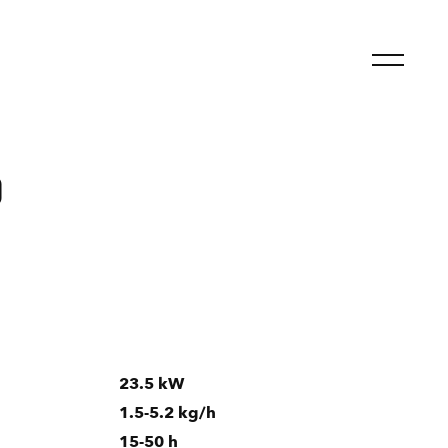
0
23.5 kW
1.5-5.2 kg/h
15-50 h