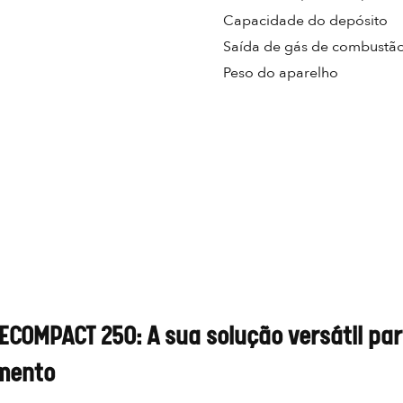
Capacidade do depósito
Saída de gás de combustã
Peso do aparelho
r ECOMPACT 250: A sua solução versátil pa
mento