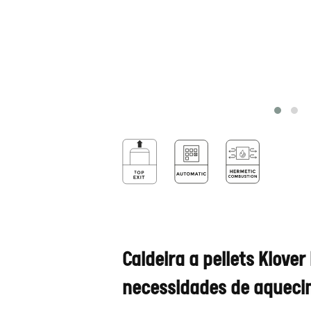
Caldeira a pellets Klove
necessidades de aqueci