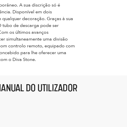
orâneo. A sua discrição só é
ência. Disponível em dois
m qualquer decoração. Graças à sua
O tubo de descarga pode ser
 Com os últimos avanços
ecer simultaneamente uma divisão
 Com controlo remoto, equipado com
concebido para lhe oferecer uma
 com o Diva Stone.
ANUAL DO UTILIZADOR