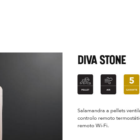
DIVA STONE
Salamandra a pellets ventila
controlo remoto termostáti
remoto Wi-Fi.