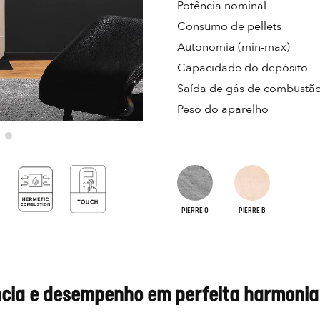
Potência nominal
Consumo de pellets
Autonomia (min-max)
Capacidade do depósito
Saída de gás de combustã
Peso do aparelho
PIERRE O
PIERRE B
ância e desempenho em perfeita harmonia