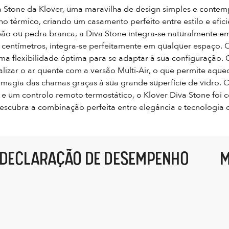
a Stone da Klover, uma maravilha de design simples e contemp
 térmico, criando um casamento perfeito entre estilo e efici
o ou pedra branca, a Diva Stone integra-se naturalmente e
centímetros, integra-se perfeitamente em qualquer espaço. 
a flexibilidade óptima para se adaptar à sua configuração.
lizar o ar quente com a versão Multi-Air, o que permite aqu
 magia das chamas graças à sua grande superfície de vidro.
 e um controlo remoto termostático, o Klover Diva Stone foi 
. Descubra a combinação perfeita entre elegância e tecnologia
DECLARAÇÃO DE DESEMPENHO
M