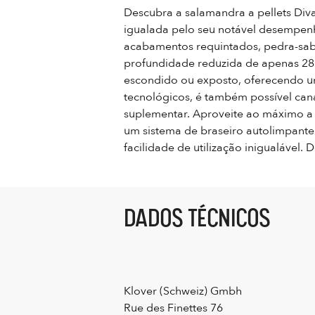
Descubra a salamandra a pellets Div
igualada pelo seu notável desempenho
acabamentos requintados, pedra-sabã
profundidade reduzida de apenas 28 
escondido ou exposto, oferecendo um
tecnológicos, é também possível cana
suplementar. Aproveite ao máximo a
um sistema de braseiro autolimpante
facilidade de utilização inigualável
DADOS TÉCNICOS
Klover (Schweiz) Gmbh
Rue des Finettes 76