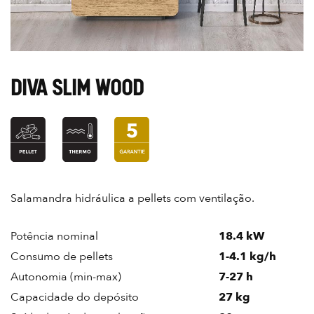
DIVA SLIM WOOD
Salamandra hidráulica a pellets com ventilação.
Potência nominal
18.4 kW
Consumo de pellets
1-4.1 kg/h
Autonomia (min-max)
7-27 h
Capacidade do depósito
27 kg