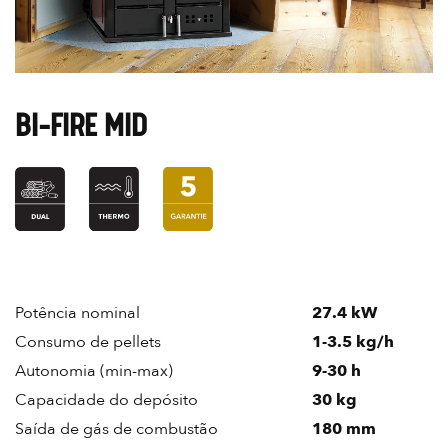
BI-FIRE MID
Potência nominal
27.4 kW
Consumo de pellets
1-3.5 kg/h
Autonomia (min-max)
9-30 h
Capacidade do depósito
30 kg
Saída de gás de combustão
180 mm