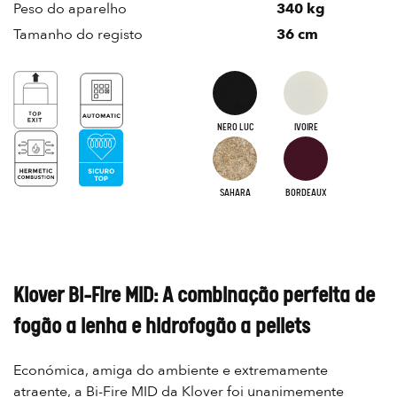
Peso do aparelho
340 kg
Tamanho do registo
36 cm
NERO LUC
IVOIRE
SAHARA
BORDEAUX
Klover Bi-Fire MID: A combinação perfeita de
fogão a lenha e hidrofogão a pellets
Económica, amiga do ambiente e extremamente
atraente, a Bi-Fire MID da Klover foi unanimemente