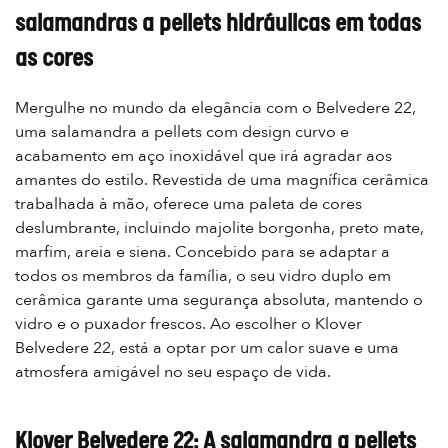
salamandras a pellets hidráulicas em todas
as cores
Mergulhe no mundo da elegância com o Belvedere 22,
uma salamandra a pellets com design curvo e
acabamento em aço inoxidável que irá agradar aos
amantes do estilo. Revestida de uma magnífica cerâmica
trabalhada à mão, oferece uma paleta de cores
deslumbrante, incluindo majolite borgonha, preto mate,
marfim, areia e siena. Concebido para se adaptar a
todos os membros da família, o seu vidro duplo em
cerâmica garante uma segurança absoluta, mantendo o
vidro e o puxador frescos. Ao escolher o Klover
Belvedere 22, está a optar por um calor suave e uma
atmosfera amigável no seu espaço de vida.
Klover Belvedere 22: A salamandra a pellets