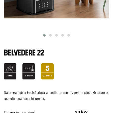
BELVEDERE 22
Salamandra hidráulica a pellets com ventilação. Braseiro
autolimpante de série.
Potência nominal
20 kW