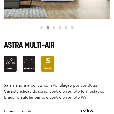
ASTRA MULTI-AIR
Salamandra a pellets com ventilação por condutas.
Características de série: controlo remoto termostático,
braseiro autolimpante e controlo remoto Wi-Fi.
Potência nominal
8.9 kW