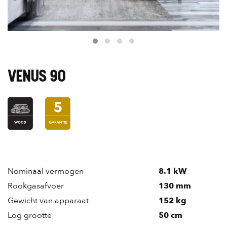
VENUS 90
Nominaal vermogen
8.1 kW
Rookgasafvoer
130 mm
Gewicht van apparaat
152 kg
Log grootte
50 cm