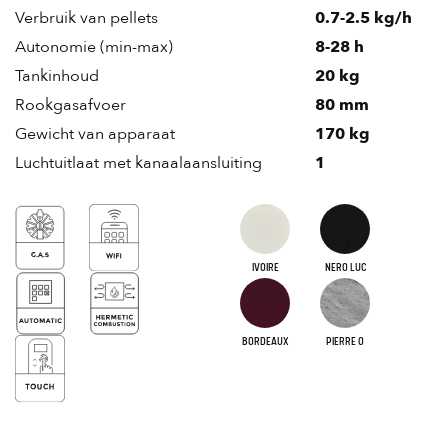
Verbruik van pellets
0.7-2.5 kg/h
Autonomie (min-max)
8-28 h
Tankinhoud
20 kg
Rookgasafvoer
80 mm
Gewicht van apparaat
170 kg
Luchtuitlaat met kanaalaansluiting
1
IVOIRE
NERO LUC
BORDEAUX
PIERRE O