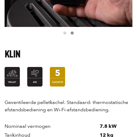
KLIN
Geventileerde pelletkachel. Standaard: thermostatische
afstandsbediening en Wi-Fi-afstandsbediening.
Nominaal vermogen
7.8 kW
Tankinhoud
12 kg