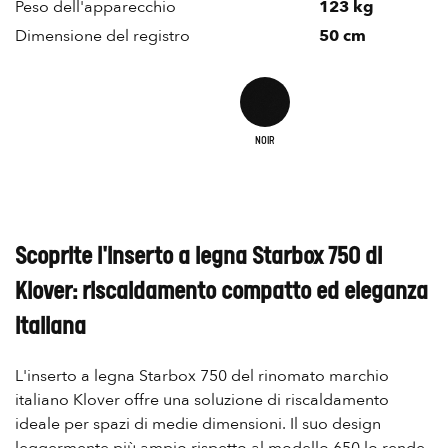
Peso dell'apparecchio
123 kg
Dimensione del registro
50 cm
NOIR
Scoprite l'inserto a legna Starbox 750 di
Klover: riscaldamento compatto ed eleganza
italiana
L'inserto a legna Starbox 750 del rinomato marchio
italiano Klover offre una soluzione di riscaldamento
ideale per spazi di medie dimensioni. Il suo design
leggermente più ampio rispetto al modello 650 lo rende