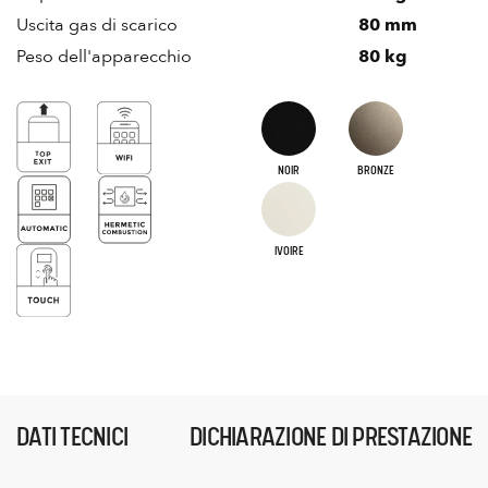
Uscita gas di scarico
80 mm
Peso dell'apparecchio
80 kg
NOIR
BRONZE
IVOIRE
DATI TECNICI
DICHIARAZIONE DI PRESTAZIONE