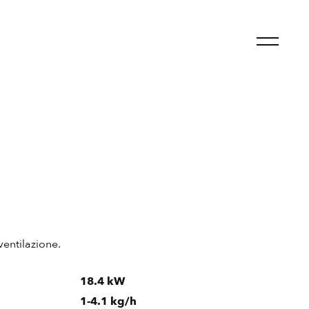
ventilazione.
18.4 kW
1-4.1 kg/h