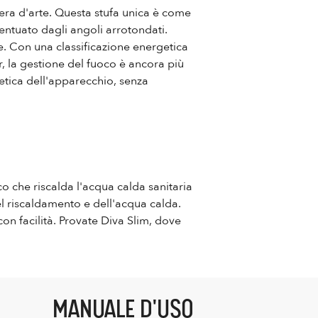
pera d'arte. Questa stufa unica è come
centuato dagli angoli arrotondati.
te. Con una classificazione energetica
r, la gestione del fuoco è ancora più
tetica dell'apparecchio, senza
co che riscalda l'acqua calda sanitaria
del riscaldamento e dell'acqua calda.
on facilità. Provate Diva Slim, dove
MANUALE D'USO