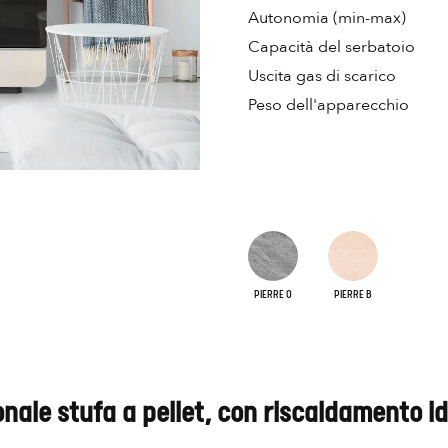
Autonomia (min-max)
Capacità del serbatoio
Uscita gas di scarico
Peso dell'apparecchio
PIERRE O
PIERRE B
ionale stufa a pellet, con riscaldamento i