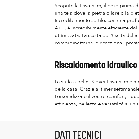
Scoprite la Diva Slim, il peso piuma 
una tela dove la pietra ollare o la pi
Incredibilmente sottile, con una profo
A++, è incredibilmente efficiente dal 
ottimizzata. La scelta dell'uscita del
comprometterne le eccezionali presta
Riscaldamento idraulico 
La stufa a pellet Klover Diva Slim è m
della casa. Grazie al timer settimanal
Personalizzate il vostro comfort, ridu
efficienza, bellezza e versatilità si 
DATI TECNICI