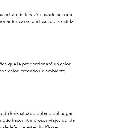
a estufa de leña. Y cuando se trata
ionantes características de la estufa
fica que le proporcionará un calor
uave calor, creando un ambiente
to de leña situado debajo del hogar.
er que hacer numerosos viajes de ida
 de leña de esteatita Klover.