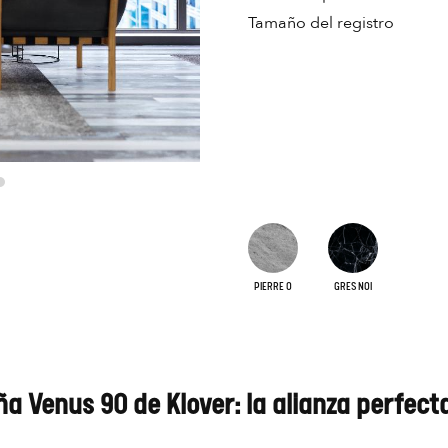
Tamaño del registro
PIERRE O
GRES NOI
ña Venus 90 de Klover: la alianza perfect