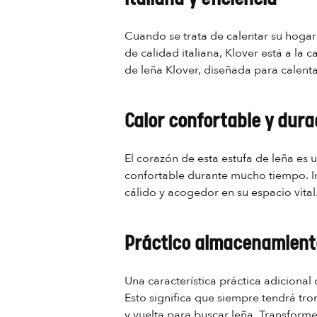
Cuando se trata de calentar su hogar 
de calidad italiana, Klover está a la 
de leña Klover, diseñada para calenta
Calor confortable y dur
El corazón de esta estufa de leña es
confortable durante mucho tiempo. Im
cálido y acogedor en su espacio vital
Práctico almacenamient
Una característica práctica adiciona
Esto significa que siempre tendrá tro
y vuelta para buscar leña. Transforme