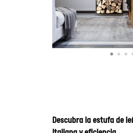
Descubra la estufa de le
italiana y eficiencia