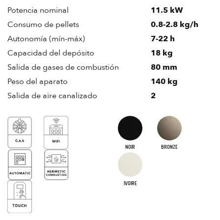
Potencia nominal
11.5 kW
Consumo de pellets
0.8-2.8 kg/h
Autonomía (mín-máx)
7-22 h
Capacidad del depósito
18 kg
Salida de gases de combustión
80 mm
Peso del aparato
140 kg
Salida de aire canalizado
2
NOIR
BRONZE
IVOIRE