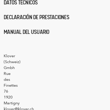
DATOS TÉCNICOS
DECLARACIÓN DE PRESTACIONES
MANUAL DEL USUARIO
Klover
(Schweiz)
Gmbh
Rue
des
Finettes
76
1920
Martigny
klover@klover.ch