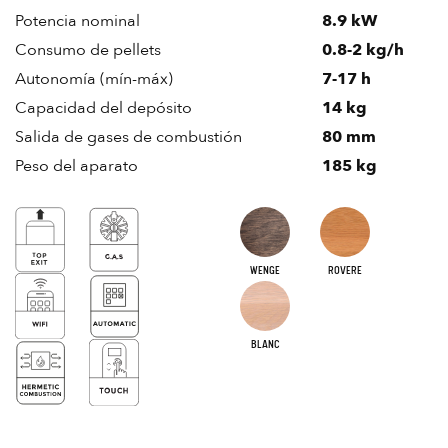
Potencia nominal
8.9 kW
Consumo de pellets
0.8-2 kg/h
Autonomía (mín-máx)
7-17 h
Capacidad del depósito
14 kg
Salida de gases de combustión
80 mm
Peso del aparato
185 kg
WENGE
ROVERE
BLANC