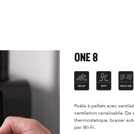
ONE 8
Poêle à pellets avec ventila
ventilation canalisable. De
thermostatique, brasier au
par Wi-Fi.