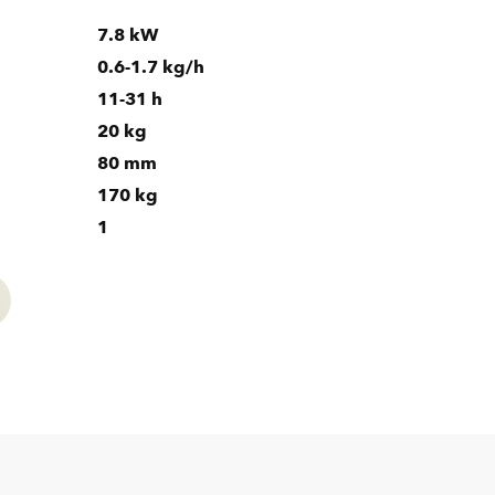
7.8 kW
0.6-1.7 kg/h
11-31 h
20 kg
80 mm
170 kg
1