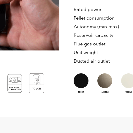
Rated power
Pellet consumption
Autonomy (min-max)
Reservoir capacity
Flue gas outlet
Unit weight
Ducted air outlet
NOIR
BRONZE
IVOIRE