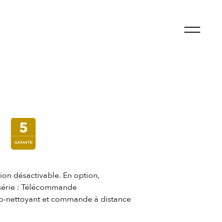
tion désactivable. En option,
 série : Télécommande
to-nettoyant et commande à distance